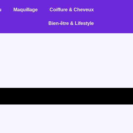
u
Maquillage
Coiffure & Cheveux
Bien-être & Lifestyle