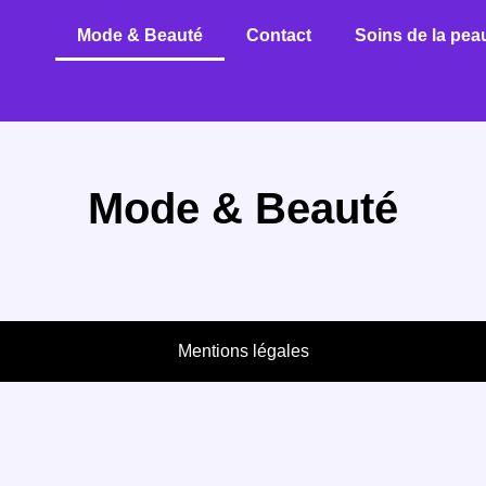
Mode & Beauté
Contact
Soins de la pea
Mode & Beauté
Mentions légales