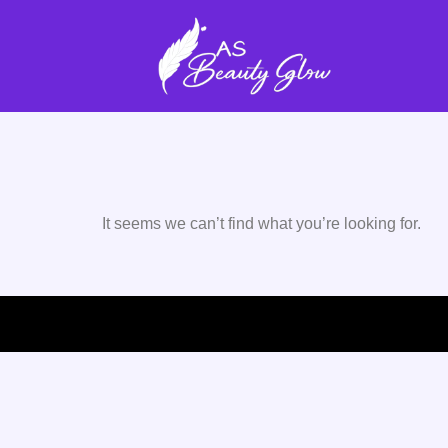
It seems we can’t find what you’re looking for.